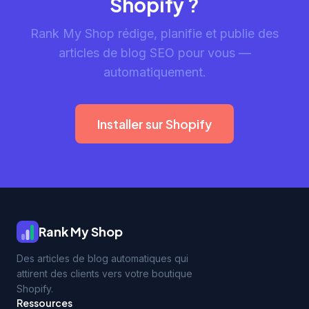
Shopify ?
Rank My Shop rédige, planifie et publie des
articles de blog SEO pour vous —
automatiquement.
Installer sur Shopify
Rank My Shop
Des articles de blog automatiques qui
attirent des clients vers votre boutique
Shopify.
Ressources