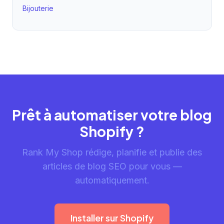
Bijouterie
Prêt à automatiser votre blog
Shopify ?
Rank My Shop rédige, planifie et publie des
articles de blog SEO pour vous —
automatiquement.
Installer sur Shopify