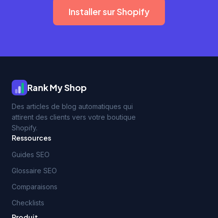
Installer sur Shopify
Rank My Shop
Des articles de blog automatiques qui
attirent des clients vers votre boutique
Shopify.
Ressources
Guides SEO
Glossaire SEO
Comparaisons
Checklists
Produit