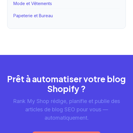
Mode et Vêtements
Papeterie et Bureau
Prêt à automatiser votre blog
Shopify ?
Rank My Shop rédige, planifie et publie des
articles de blog SEO pour vous —
automatiquement.