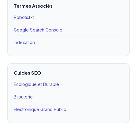
mode brouillon ou si une collection est masquée, elle
Termes Associés
n'apparaîtra pas dans le fichier XML.
Robots.txt
Google Search Console
Indexation
Guides SEO
Écologique et Durable
Bijouterie
Électronique Grand Public