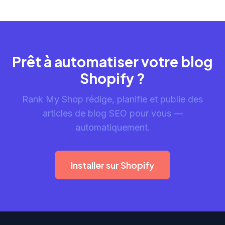
Prêt à automatiser votre blog
Shopify ?
Rank My Shop rédige, planifie et publie des
articles de blog SEO pour vous —
automatiquement.
Installer sur Shopify