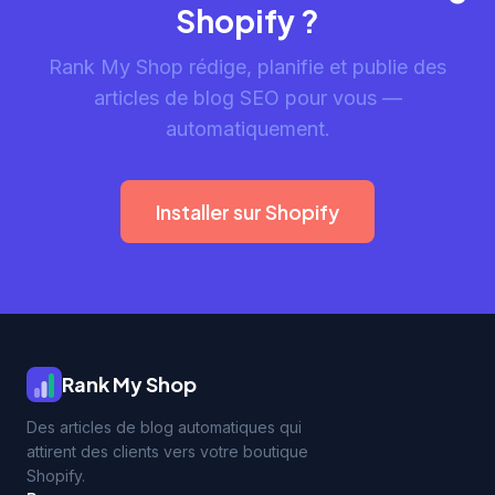
Shopify ?
Rank My Shop rédige, planifie et publie des
articles de blog SEO pour vous —
automatiquement.
Installer sur Shopify
Rank My Shop
Des articles de blog automatiques qui
attirent des clients vers votre boutique
Shopify.