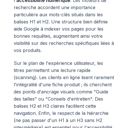
l'
accessibilité numérique
. Les moteurs de
recherche accordent une importance
particulière aux mots-clés situés dans les
balises H1 et H2. Une structure bien définie
aide Google à indexer vos pages pour les
bonnes requêtes, augmentant ainsi votre
visibilité sur des recherches spécifiques liées à
vos produits.
Sur le plan de l'expérience utilisateur, les
titres permettent une lecture rapide
(scanning). Les clients en ligne lisent rarement
l'intégralité d'une fiche produit ; ils cherchent
des points d'ancrage visuels comme "Guide
des tailles" ou "Conseils d'entretien". Des
balises H2 et H3 claires facilitent cette
navigation. Enfin, le respect de la hiérarchie
(ne pas passer d'un H1 à un H3 sans H2
intermédiaire) est essentiel pour l'accessibilité.