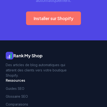
automatiquement.
Installer sur Shopify
Rank My Shop
Des articles de blog automatiques qui
attirent des clients vers votre boutique
Shopify.
Ressources
Guides SEO
Glossaire SEO
Comparaisons