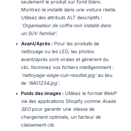
seulement le produit sur fond blanc.
Montrez-le installé dans une voiture réelle.
Utilisez des attributs ALT descriptifs :
'Organisateur de coffre noir installé dans
un SUV familial'
.
Avant/Après :
Pour les produits de
nettoyage ou les LED, les photos
avant/après sont virales et génèrent du
clic. Nommez vos fichiers intelligemment :
'nettoyage-siege-cuir-resultat.jpg'
au lieu
de
'IMG1234.jpg'
.
Poids des images :
Utilisez le format WebP
via des applications Shopify comme
Avada
SEO
pour garantir une vitesse de
chargement optimale, un facteur de
classement clé.