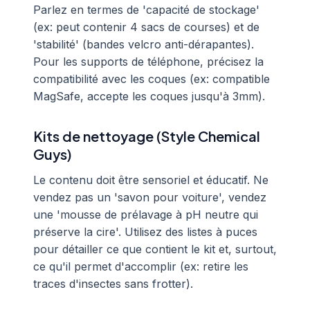
Parlez en termes de 'capacité de stockage'
(ex: peut contenir 4 sacs de courses) et de
'stabilité' (bandes velcro anti-dérapantes).
Pour les supports de téléphone, précisez la
compatibilité avec les coques (ex: compatible
MagSafe, accepte les coques jusqu'à 3mm).
Kits de nettoyage (Style Chemical
Guys)
Le contenu doit être sensoriel et éducatif. Ne
vendez pas un 'savon pour voiture', vendez
une 'mousse de prélavage à pH neutre qui
préserve la cire'. Utilisez des listes à puces
pour détailler ce que contient le kit et, surtout,
ce qu'il permet d'accomplir (ex: retire les
traces d'insectes sans frotter).