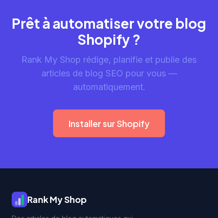
Prêt à automatiser votre blog
Shopify ?
Rank My Shop rédige, planifie et publie des
articles de blog SEO pour vous —
automatiquement.
Installer sur Shopify
Rank My Shop