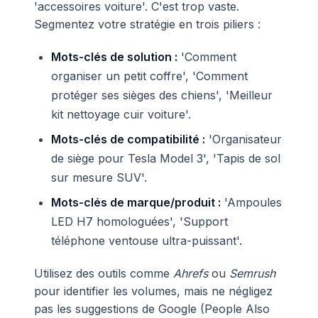
'accessoires voiture'. C'est trop vaste.
Segmentez votre stratégie en trois piliers :
Mots-clés de solution :
'Comment
organiser un petit coffre', 'Comment
protéger ses sièges des chiens', 'Meilleur
kit nettoyage cuir voiture'.
Mots-clés de compatibilité :
'Organisateur
de siège pour Tesla Model 3', 'Tapis de sol
sur mesure SUV'.
Mots-clés de marque/produit :
'Ampoules
LED H7 homologuées', 'Support
téléphone ventouse ultra-puissant'.
Utilisez des outils comme
Ahrefs
ou
Semrush
pour identifier les volumes, mais ne négligez
pas les suggestions de Google (People Also