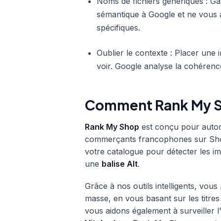
Noms de fichiers génériques : Ga
sémantique à Google et ne vous 
spécifiques.
Oublier le contexte : Placer une i
voir. Google analyse la cohérence
Comment Rank My S
Rank My Shop
est conçu pour automa
commerçants francophones sur Shop
votre catalogue pour détecter les i
une
balise Alt
.
Grâce à nos outils intelligents, vou
masse, en vous basant sur les titres
vous aidons également à surveiller 