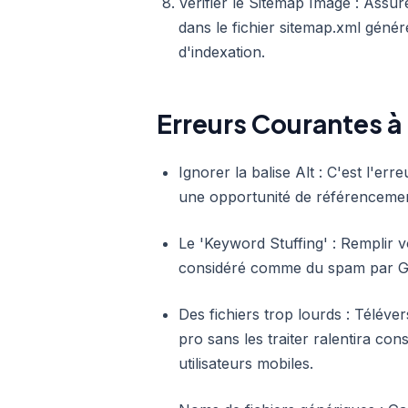
Vérifier le Sitemap Image : Assur
dans le fichier sitemap.xml généré
d'indexation.
Erreurs Courantes à 
Ignorer la balise Alt : C'est l'er
une opportunité de référencement 
Le 'Keyword Stuffing' : Remplir v
considéré comme du spam par Goo
Des fichiers trop lourds : Téléve
pro sans les traiter ralentira co
utilisateurs mobiles.