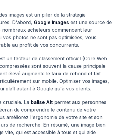
s images est un pilier de la stratégie
eures. D'abord,
Google Images
est une source de
 De nombreux acheteurs commencent leur
si vos photos ne sont pas optimisées, vous
able au profit de vos concurrents.
st un facteur de classement officiel (Core Web
n compressées sont souvent la cause principale
ent élevé augmente le taux de rebond et fait
rticulièrement sur mobile. Optimiser vos images,
ui plaît autant à Google qu'à vos clients.
e cruciale. La
balise Alt
permet aux personnes
d'écran de comprendre le contenu de votre
us améliorez l'ergonomie de votre site et son
eurs de recherche. En résumé, une image bien
 vite, qui est accessible à tous et qui aide