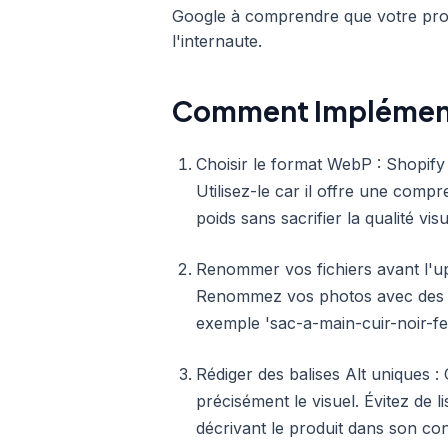
Google à comprendre que votre produ
l'internaute.
Comment Implémen
Choisir le format WebP : Shopif
Utilisez-le car il offre une com
poids sans sacrifier la qualité visu
Renommer vos fichiers avant l'up
Renommez vos photos avec des mot
exemple 'sac-a-main-cuir-noir-f
Rédiger des balises Alt uniques : 
précisément le visuel. Évitez de l
décrivant le produit dans son con