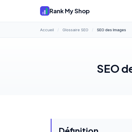
Rank My Shop
Accueil
/
Glossaire SEO
/
SEO des Images
SEO de
Définition