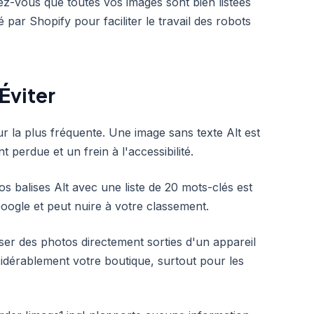
ez-vous que toutes vos images sont bien listées
 par Shopify pour faciliter le travail des robots
Éviter
reur la plus fréquente. Une image sans texte Alt est
perdue et un frein à l'accessibilité.
os balises Alt avec une liste de 20 mots-clés est
gle et peut nuire à votre classement.
rser des photos directement sorties d'un appareil
nsidérablement votre boutique, surtout pour les