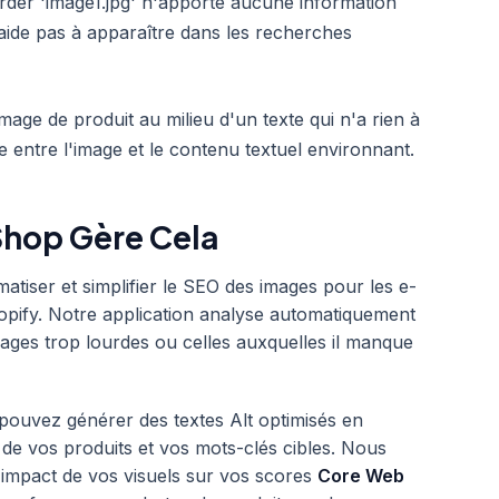
rder 'image1.jpg' n'apporte aucune information
aide pas à apparaître dans les recherches
mage de produit au milieu d'un texte qui n'a rien à
 entre l'image et le contenu textuel environnant.
hop Gère Cela
tiser et simplifier le SEO des images pour les e-
ify. Notre application analyse automatiquement
mages trop lourdes ou celles auxquelles il manque
s pouvez générer des textes Alt optimisés en
 de vos produits et vos mots-clés cibles. Nous
l'impact de vos visuels sur vos scores
Core Web