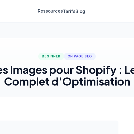
Ressources
Tarifs
Blog
BEGINNER
ON PAGE SEO
s Images pour Shopify : L
Complet d'Optimisation