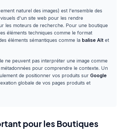
ement naturel des images) est l'ensemble des
 visuels d'un site web pour les rendre
our les moteurs de recherche. Pour une boutique
r des éléments techniques comme le format
et des éléments sémantiques comme la
balise Alt
et
gle ne peuvent pas interpréter une image comme
es métadonnées pour comprendre le contexte. Un
lement de positionner vos produits sur
Google
ndexation globale de vos pages produits et
rtant pour les Boutiques