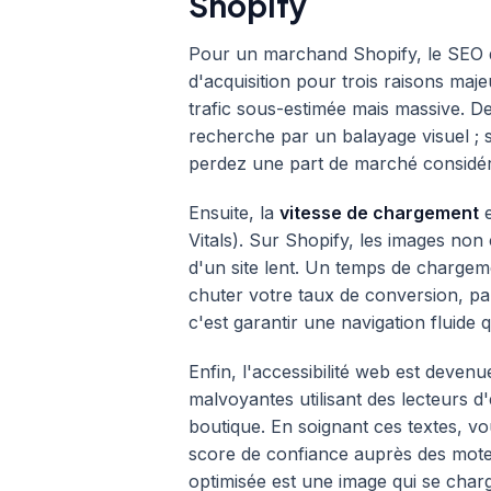
Shopify
Pour un marchand Shopify, le SEO de
d'acquisition pour trois raisons maj
trafic sous-estimée mais massive.
recherche par un balayage visuel ; 
perdez une part de marché considér
Ensuite, la
vitesse de chargement
e
Vitals). Sur Shopify, les images no
d'un site lent. Un temps de chargem
chuter votre taux de conversion, pa
c'est garantir une navigation fluide q
Enfin, l'accessibilité web est devenu
malvoyantes utilisant des lecteurs 
boutique. En soignant ces textes, vo
score de confiance auprès des mot
optimisée est une image qui se charge