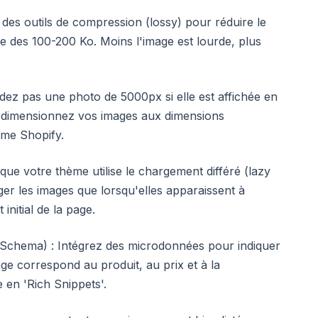
 des outils de compression (lossy) pour réduire le
re des 100-200 Ko. Moins l'image est lourde, plus
dez pas une photo de 5000px si elle est affichée en
Redimensionnez vos images aux dimensions
ème Shopify.
 que votre thème utilise le chargement différé (lazy
ger les images que lorsqu'elles apparaissent à
initial de la page.
 (Schema) : Intégrez des microdonnées pour indiquer
ge correspond au produit, au prix et à la
ge en 'Rich Snippets'.