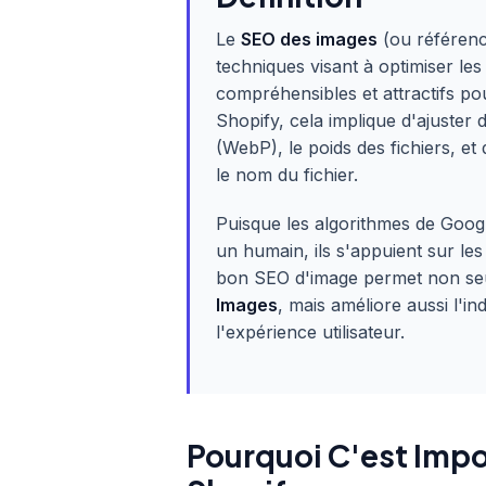
Le
SEO des images
(ou référenc
techniques visant à optimiser les
compréhensibles et attractifs p
Shopify, cela implique d'ajuste
(WebP), le poids des fichiers, 
le nom du fichier.
Puisque les algorithmes de Goo
un humain, ils s'appuient sur l
bon SEO d'image permet non seu
Images
, mais améliore aussi l'i
l'expérience utilisateur.
Pourquoi C'est Impo