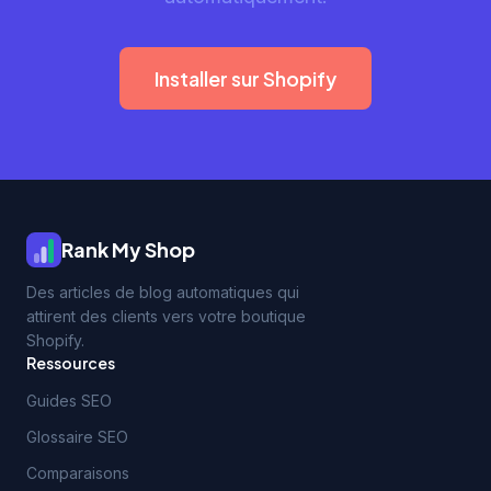
Installer sur Shopify
Rank My Shop
Des articles de blog automatiques qui
attirent des clients vers votre boutique
Shopify.
Ressources
Guides SEO
Glossaire SEO
Comparaisons