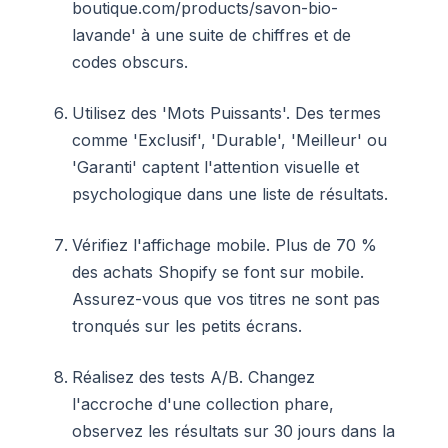
boutique.com/products/savon-bio-
lavande' à une suite de chiffres et de
codes obscurs.
Utilisez des 'Mots Puissants'. Des termes
comme 'Exclusif', 'Durable', 'Meilleur' ou
'Garanti' captent l'attention visuelle et
psychologique dans une liste de résultats.
Vérifiez l'affichage mobile. Plus de 70 %
des achats Shopify se font sur mobile.
Assurez-vous que vos titres ne sont pas
tronqués sur les petits écrans.
Réalisez des tests A/B. Changez
l'accroche d'une collection phare,
observez les résultats sur 30 jours dans la