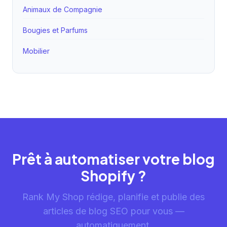
Animaux de Compagnie
Bougies et Parfums
Mobilier
Prêt à automatiser votre blog
Shopify ?
Rank My Shop rédige, planifie et publie des
articles de blog SEO pour vous —
automatiquement.