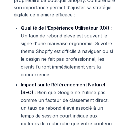
propriétaire de boutique Shopify. Comprendre
son importance permet d'ajuster sa stratégie
digitale de manière efficace :
Qualité de l'Expérience Utilisateur (UX) :
Un taux de rebond élevé est souvent le
signe d'une mauvaise ergonomie. Si votre
thème Shopify est difficile à naviguer ou si
le design ne fait pas professionnel, les
clients fuiront immédiatement vers la
concurrence.
Impact sur le Référencement Naturel
(SEO) :
Bien que Google ne l'utilise pas
comme un facteur de classement direct,
un taux de rebond élevé associé à un
temps de session court indique aux
moteurs de recherche que votre contenu