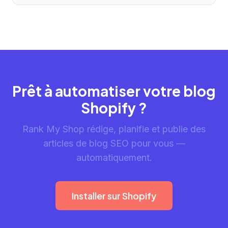
Prêt à automatiser votre blog
Shopify ?
Rank My Shop rédige, planifie et publie des
articles de blog SEO pour vous —
automatiquement.
Installer sur Shopify