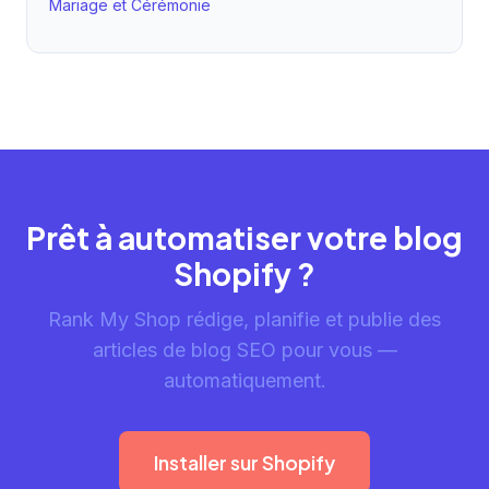
Mariage et Cérémonie
Prêt à automatiser votre blog
Shopify ?
Rank My Shop rédige, planifie et publie des
articles de blog SEO pour vous —
automatiquement.
Installer sur Shopify