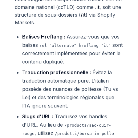
domaine national (ccTLD) comme
.it
, soit une
structure de sous-dossiers (
/it
) via Shopify
Markets.
Balises Hreflang :
Assurez-vous que vos
balises
sont
rel="alternate" hreflang="it"
correctement implémentées pour éviter le
contenu dupliqué.
Traduction professionnelle :
Évitez la
traduction automatique pure. L'italien
possède des nuances de politesse (Tu vs
Lei) et des terminologies régionales que
l'IA ignore souvent.
Slugs d'URL :
Traduisez vos handles
d'URL. Au lieu de
/products/sac-cuir-
, utilisez
rouge
/prodotti/borsa-in-pelle-