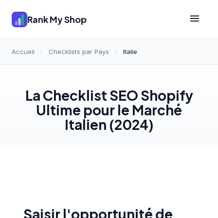
Rank My Shop
Accueil
/
Checklists par Pays
/
Italie
La Checklist SEO Shopify
Ultime pour le Marché
Italien (2024)
Saisir l'opportunité de