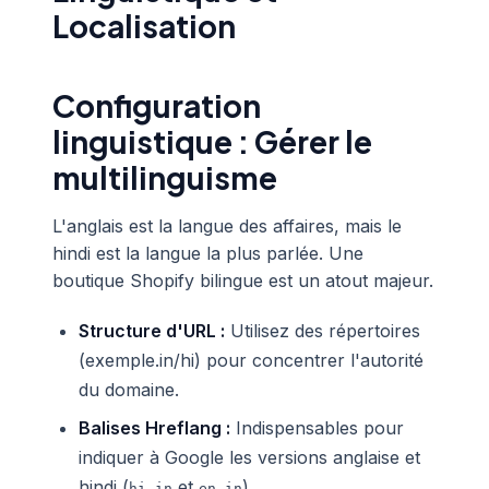
Localisation
Configuration
linguistique : Gérer le
multilinguisme
L'anglais est la langue des affaires, mais le
hindi est la langue la plus parlée. Une
boutique Shopify bilingue est un atout majeur.
Structure d'URL :
Utilisez des répertoires
(exemple.in/hi) pour concentrer l'autorité
du domaine.
Balises Hreflang :
Indispensables pour
indiquer à Google les versions anglaise et
hindi (
et
).
hi-in
en-in