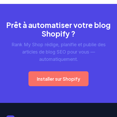
Prêt à automatiser votre blog
Shopify ?
Rank My Shop rédige, planifie et publie des
articles de blog SEO pour vous —
automatiquement.
Installer sur Shopify