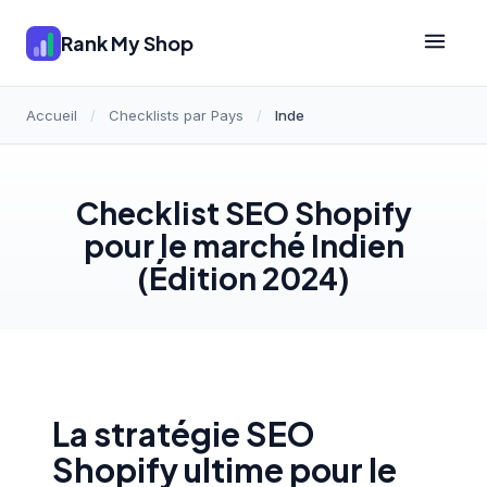
Rank My Shop
Accueil
/
Checklists par Pays
/
Inde
Checklist SEO Shopify
pour le marché Indien
(Édition 2024)
La stratégie SEO
Shopify ultime pour le