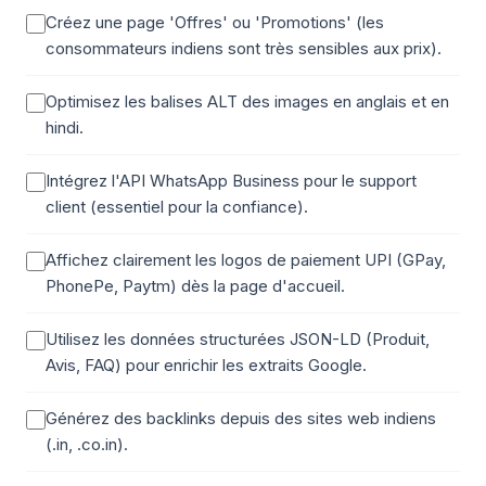
Créez une page 'Offres' ou 'Promotions' (les
consommateurs indiens sont très sensibles aux prix).
Optimisez les balises ALT des images en anglais et en
hindi.
Intégrez l'API WhatsApp Business pour le support
client (essentiel pour la confiance).
Affichez clairement les logos de paiement UPI (GPay,
PhonePe, Paytm) dès la page d'accueil.
Utilisez les données structurées JSON-LD (Produit,
Avis, FAQ) pour enrichir les extraits Google.
Générez des backlinks depuis des sites web indiens
(.in, .co.in).