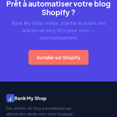
Prêt à automatiser votre blog
Shopify ?
Rank My Shop rédige, planifie et publie des
articles de blog SEO pour vous —
automatiquement.
Installer sur Shopify
Rank My Shop
Des articles de blog automatiques qui
attirent des clients vers votre boutique