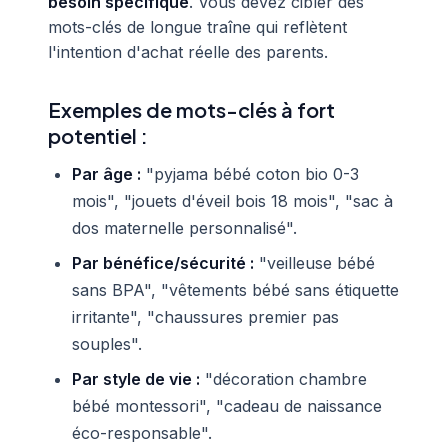
besoin spécifique
. Vous devez cibler des
mots-clés de longue traîne qui reflètent
l'intention d'achat réelle des parents.
Exemples de mots-clés à fort
potentiel :
Par âge :
"pyjama bébé coton bio 0-3
mois", "jouets d'éveil bois 18 mois", "sac à
dos maternelle personnalisé".
Par bénéfice/sécurité :
"veilleuse bébé
sans BPA", "vêtements bébé sans étiquette
irritante", "chaussures premier pas
souples".
Par style de vie :
"décoration chambre
bébé montessori", "cadeau de naissance
éco-responsable".