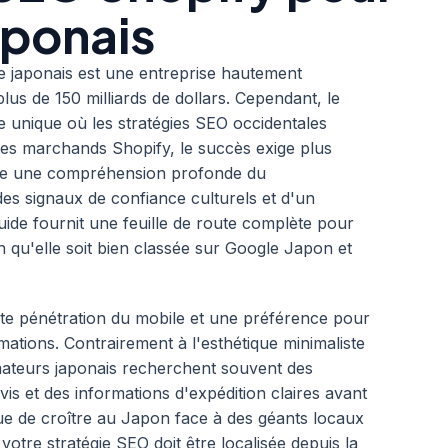
aponais
 japonais est une entreprise hautement
lus de 150 milliards de dollars. Cependant, le
unique où les stratégies SEO occidentales
les marchands Shopify, le succès exige plus
site une compréhension profonde du
s signaux de confiance culturels et d'un
uide fournit une feuille de route complète pour
n qu'elle soit bien classée sur Google Japon et
te pénétration du mobile et une préférence pour
mations. Contrairement à l'esthétique minimaliste
ateurs japonais recherchent souvent des
is et des informations d'expédition claires avant
ue de croître au Japon face à des géants locaux
re stratégie SEO doit être localisée depuis la