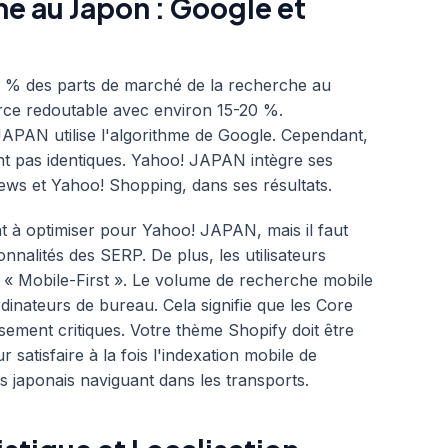
e au Japon : Google et
6 % des parts de marché de la recherche au
ce redoutable avec environ 15-20 %.
APAN utilise l'algorithme de Google. Cependant,
nt pas identiques. Yahoo! JAPAN intègre ses
ews et Yahoo! Shopping, dans ses résultats.
t à optimiser pour Yahoo! JAPAN, mais il faut
onnalités des SERP. De plus, les utilisateurs
 « Mobile-First ». Le volume de recherche mobile
dinateurs de bureau. Cela signifie que les Core
sement critiques. Votre thème Shopify doit être
 satisfaire à la fois l'indexation mobile de
rs japonais naviguant dans les transports.