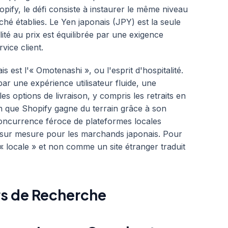
pify, le défi consiste à instaurer le même niveau
hé établies. Le Yen japonais (JPY) est la seule
lité au prix est équilibrée par une exigence
vice client.
 est l'« Omotenashi », ou l'esprit d'hospitalité.
ar une expérience utilisateur fluide, une
les options de livraison, y compris les retraits en
en que Shopify gagne du terrain grâce à son
 concurrence féroce de plateformes locales
r mesure pour les marchands japonais. Pour
 « locale » et non comme un site étranger traduit
s de Recherche