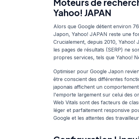
Moteurs de recherch
Yahoo! JAPAN
Alors que Google détient environ 7
Japon, Yahoo! JAPAN reste une for
Crucialement, depuis 2010, Yahoo! J
les pages de résultats (SERP) ne so
propres services, tels que Yahoo! N
Optimiser pour Google Japon revien
être conscient des différentes foncti
japonais affichent un comportement
l'emporte largement sur celui des or
Web Vitals sont des facteurs de clas
léger et parfaitement responsive pour
Google et les attentes des travailleu