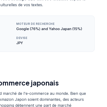
lturelles de vos textes.
MOTEUR DE RECHERCHE
Google (76%) and Yahoo Japan (15%)
DEVISE
JPY
commerce japonais
and marché de l'e-commerce au monde. Bien que
mazon Japon soient dominantes, des acteurs
opping détiennent une part de marché