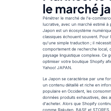
le marché j
Pénétrer le marché de l'e-commerce
lucrative, avec un marché estimé à p
Japon est un écosystème numérique 
classiques échouent souvent. Pour 
qu'une simple traduction ; il néces
comportement de recherche local, de
paysage linguistique complexe. Ce g
optimiser votre boutique Shopify afi
Yahoo! JAPAN.
Le Japon se caractérise par une for
un contenu détaillé et riche en infor
populaire en Occident, les consomm
données produits exhaustives, des av
d'acheter. Alors que Shopify contin
comme Rakuten, BASE et STORES, vot