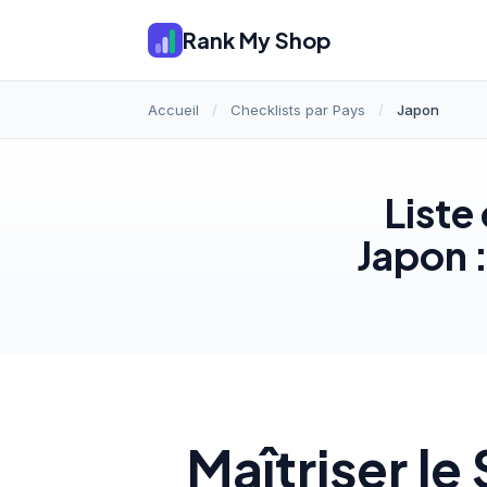
Rank My Shop
Accueil
/
Checklists par Pays
/
Japon
Liste
Japon :
Maîtriser l