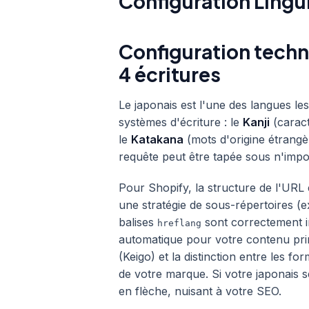
Configuration Lingui
Configuration techni
4 écritures
Le japonais est l'une des langues les
systèmes d'écriture : le
Kanji
(caract
le
Katakana
(mots d'origine étrangè
requête peut être tapée sous n'impo
Pour Shopify, la structure de l'UR
une stratégie de sous-répertoires (
balises
sont correctement i
hreflang
automatique pour votre contenu prin
(Keigo) et la distinction entre les for
de votre marque. Si votre japonais 
en flèche, nuisant à votre SEO.