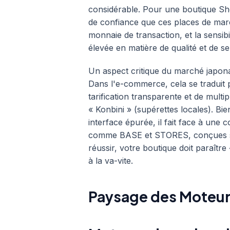
considérable. Pour une boutique Sho
de confiance que ces places de marc
monnaie de transaction, et la sensibi
élevée en matière de qualité et de ser
Un aspect critique du marché japonais
Dans l'e-commerce, cela se traduit p
tarification transparente et de multip
« Konbini » (supérettes locales). Bi
interface épurée, il fait face à une
comme BASE et STORES, conçues su
réussir, votre boutique doit paraître
à la va-vite.
Paysage des Moteur