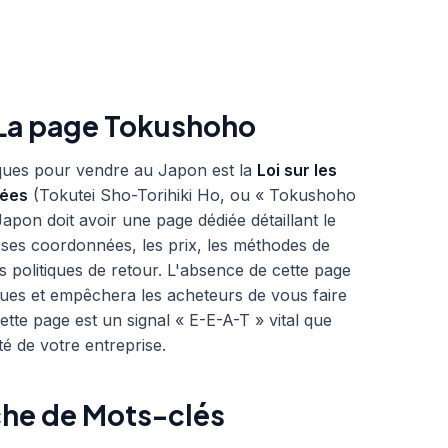
 La page Tokushoho
iques pour vendre au Japon est la
Loi sur les
iées
(Tokutei Sho-Torihiki Ho, ou « Tokushoho
Japon doit avoir une page dédiée détaillant le
ses coordonnées, les prix, les méthodes de
les politiques de retour. L'absence de cette page
ques et empêchera les acheteurs de vous faire
tte page est un signal « E-E-A-T » vital que
ité de votre entreprise.
che de Mots-clés