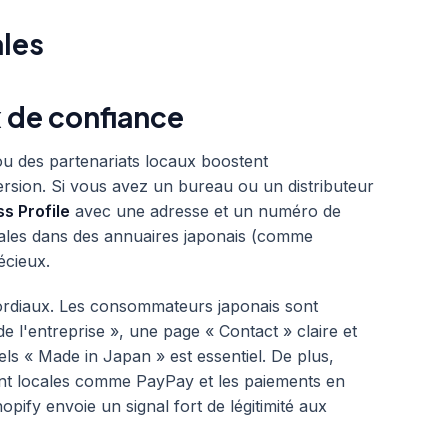
ales
x de confiance
u des partenariats locaux boostent
rsion. Si vous avez un bureau ou un distributeur
s Profile
avec une adresse et un numéro de
ocales dans des annuaires japonais (comme
écieux.
ordiaux. Les consommateurs japonais sont
e l'entreprise », une page « Contact » claire et
bels « Made in Japan » est essentiel. De plus,
ent locales comme PayPay et les paiements en
pify envoie un signal fort de légitimité aux