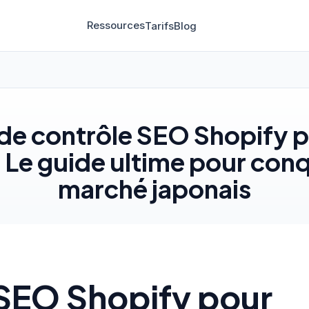
Ressources
Tarifs
Blog
 de contrôle SEO Shopify p
 Le guide ultime pour conq
marché japonais
e SEO Shopify pour