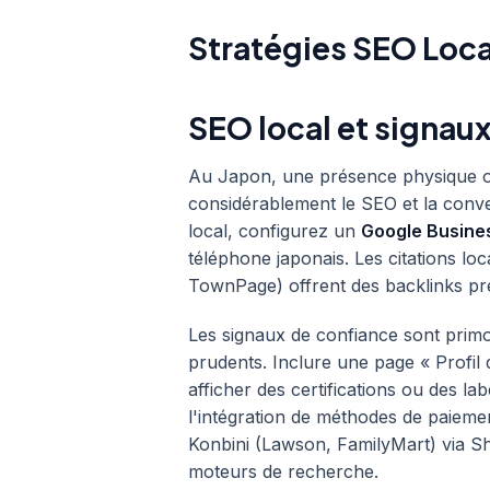
Stratégies SEO Loc
SEO local et signau
Au Japon, une présence physique o
considérablement le SEO et la conve
local, configurez un
Google Busines
téléphone japonais. Les citations l
TownPage) offrent des backlinks pr
Les signaux de confiance sont prim
prudents. Inclure une page « Profil d
afficher des certifications ou des la
l'intégration de méthodes de paiem
Konbini (Lawson, FamilyMart) via Sho
moteurs de recherche.