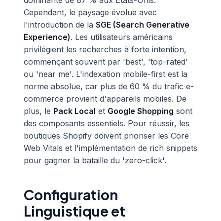
dominante de 87 % aux États-Unis.
Cependant, le paysage évolue avec
l'introduction de la
SGE (Search Generative
Experience)
. Les utilisateurs américains
privilégient les recherches à forte intention,
commençant souvent par 'best', 'top-rated'
ou 'near me'. L'indexation mobile-first est la
norme absolue, car plus de 60 % du trafic e-
commerce provient d'appareils mobiles. De
plus, le
Pack Local
et
Google Shopping
sont
des composants essentiels. Pour réussir, les
boutiques Shopify doivent prioriser les Core
Web Vitals et l'implémentation de rich snippets
pour gagner la bataille du 'zero-click'.
Configuration
Linguistique et