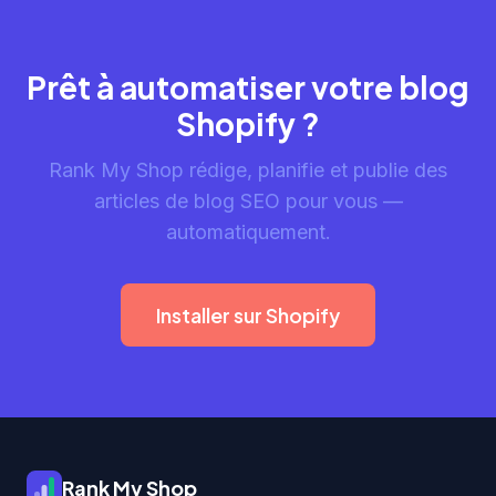
Prêt à automatiser votre blog
Shopify ?
Rank My Shop rédige, planifie et publie des
articles de blog SEO pour vous —
automatiquement.
Installer sur Shopify
Rank My Shop