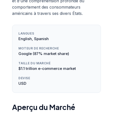
et d'une compréhension profonde du
comportement des consommateurs
américains à travers ses divers États.
LANGUES
English, Spanish
MOTEUR DE RECHERCHE
Google (87% market share)
TAILLE DU MARCHÉ
$1.1 trillion e-commerce market
DEVISE
USD
Aperçu du Marché