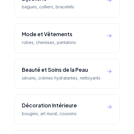
→
bagues, colliers, bracelets
Mode et Vêtements
→
robes, chemises, pantalons
Beauté et Soins de la Peau
→
sérums, crèmes hydratantes, nettoyants
Décoration Intérieure
→
bougies, art mural, coussins