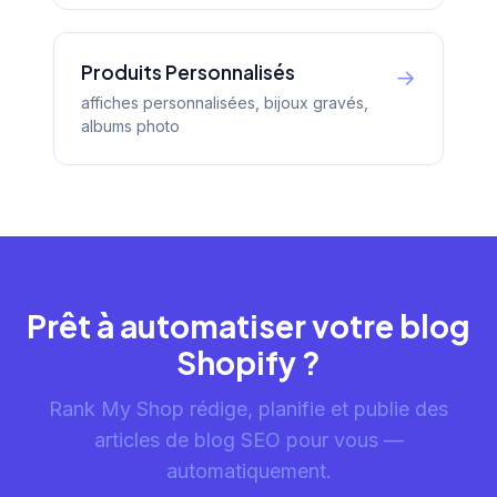
Produits Personnalisés
→
affiches personnalisées, bijoux gravés,
albums photo
Prêt à automatiser votre blog
Shopify ?
Rank My Shop rédige, planifie et publie des
articles de blog SEO pour vous —
automatiquement.