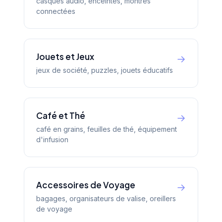
casques audio, enceintes, montres
connectées
Jouets et Jeux
→
jeux de société, puzzles, jouets éducatifs
Café et Thé
→
café en grains, feuilles de thé, équipement
d'infusion
Accessoires de Voyage
→
bagages, organisateurs de valise, oreillers
de voyage