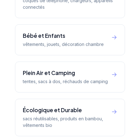
coques de téléphone, chargeurs, appareils
connectés
Bébé et Enfants
→
vêtements, jouets, décoration chambre
Plein Air et Camping
→
tentes, sacs à dos, réchauds de camping
Écologique et Durable
→
sacs réutilisables, produits en bambou,
vêtements bio