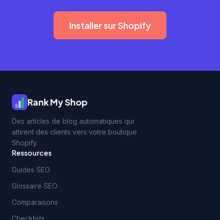
Installer sur Shopify
Rank My Shop
Des articles de blog automatiques qui
attirent des clients vers votre boutique
Shopify.
Ressources
Guides SEO
Glossaire SEO
Comparaisons
Checklists