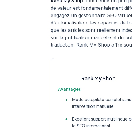
Rank My Shop
commence un peu pl
de valeur est fondamentalement diff
engagez un gestionnaire SEO virtue
d'automatisation, les capacités de t
que les articles sont réellement in
sur la publication manuelle et du pot
traduction, Rank My Shop offre sou
Rank My Shop
Avantages
Mode autopilote complet sans
intervention manuelle
Excellent support multilingue 
le SEO international