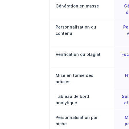
Génération en masse
Gé
d
Personnalisation du
Pe
contenu
v
Vérification du plagiat
Foc
Mise en forme des
H
articles
Tableau de bord
Sui
analytique
et
Personnalisation par
M
niche
po