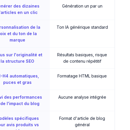
nérer des dizaines
Génération un par un
'articles en un clic
rsonnalisation de la
Ton IA générique standard
oix et du ton de la
marque
us sur l'originalité et
Résultats basiques, risque
la structure SEO
de contenu répétitif
1-H4 automatiques,
Formatage HTML basique
puces et gras
vi des performances
Aucune analyse intégrée
 de l'impact du blog
odèles spécifiques
Format d'article de blog
ur avis produits vs
général