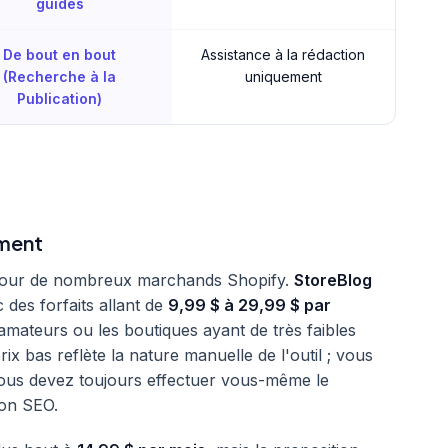
guides
De bout en bout
Assistance à la rédaction
(Recherche à la
uniquement
Publication)
ement
t pour de nombreux marchands Shopify.
StoreBlog
 des forfaits allant de
9,99 $ à 29,99 $ par
s amateurs ou les boutiques ayant de très faibles
x bas reflète la nature manuelle de l'outil ; vous
ous devez toujours effectuer vous-même le
tion SEO.