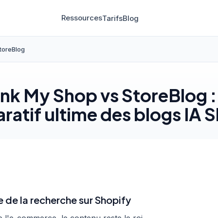
Ressources
Tarifs
Blog
toreBlog
nk My Shop vs StoreBlog :
atif ultime des blogs IA 
e de la recherche sur Shopify