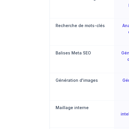
Recherche de mots-clés
Ana
Balises Meta SEO
Gén
Génération d'images
Gén
Maillage interne
inte