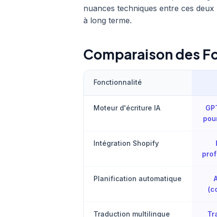
nuances techniques entre ces deux p
à long terme.
Comparaison des Fo
Fonctionnalité
Moteur d'écriture IA
GP
pou
Intégration Shopify
pro
Planification automatique
(c
Traduction multilingue
Tr