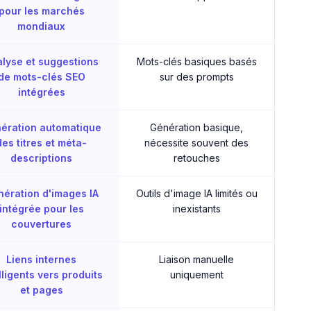
pour les marchés
mondiaux
lyse et suggestions
Mots-clés basiques basés
de mots-clés SEO
sur des prompts
intégrées
ération automatique
Génération basique,
des titres et méta-
nécessite souvent des
descriptions
retouches
ération d'images IA
Outils d'image IA limités ou
intégrée pour les
inexistants
couvertures
Liens internes
Liaison manuelle
lligents vers produits
uniquement
et pages