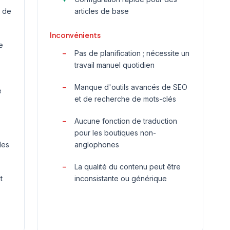
n de
articles de base
Inconvénients
e
Pas de planification ; nécessite un
travail manuel quotidien
Manque d'outils avancés de SEO
e
et de recherche de mots-clés
Aucune fonction de traduction
pour les boutiques non-
les
anglophones
La qualité du contenu peut être
t
inconsistante ou générique