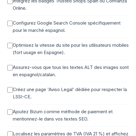
Intégrez les badges Trusted Shops Spain ou Confianza
Online.
Configurez Google Search Console spécifiquement
pour le marché espagnol.
Optimisez la vitesse du site pour les utilisateurs mobiles
(fort usage en Espagne).
Assurez-vous que tous les textes ALT des images sont
en espagnol/catalan.
Créez une page 'Aviso Legal' dédiée pour respecter la
LSSI-CE.
Ajoutez Bizum comme méthode de paiement et
mentionnez-le dans vos textes SEO.
Localisez les paramètres de TVA (IVA 21 %) et affichez