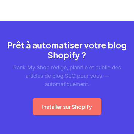
Prêt à automatiser votre blog
Shopify ?
Rank My Shop rédige, planifie et publie des
articles de blog SEO pour vous —
automatiquement.
Installer sur Shopify