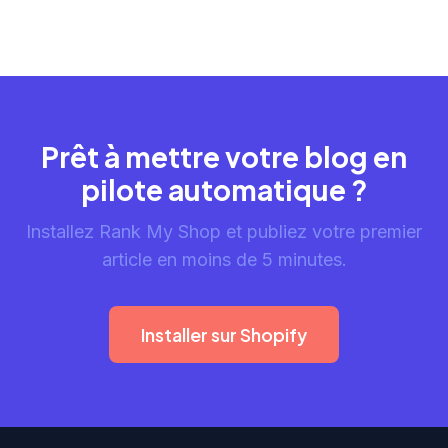
Prêt à mettre votre blog en
pilote automatique ?
Installez Rank My Shop et publiez votre premier
article en moins de 5 minutes.
Installer sur Shopify