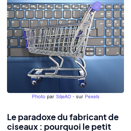
Photo
par
SiljeAO -
sur
Pexels
Le paradoxe du fabricant de
ciseaux : pourquoi le petit