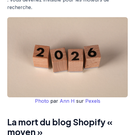
recherche.
Photo
par
Ann H
sur
Pexels
La mort du blog Shopify «
moyen »