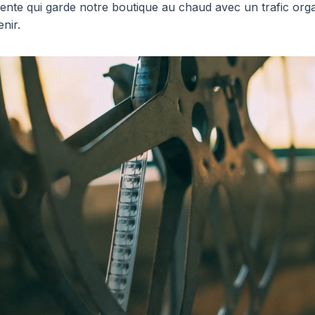
ente qui garde notre boutique au chaud avec un trafic org
nir.