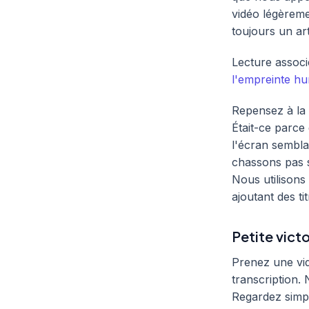
vidéo légèreme
toujours un art
Lecture associ
l'empreinte h
Repensez à la 
Était-ce parce
l'écran sembla
chassons pas 
Nous utilisons
ajoutant des ti
Petite victo
Prenez une vid
transcription.
Regardez simpl