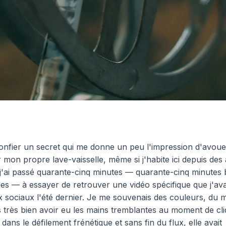
onfier un secret qui me donne un peu l'impression d'avoue
er mon propre lave-vaisselle, même si j'habite ici depuis des
 j'ai passé quarante-cinq minutes — quarante-cinq minutes b
les — à essayer de retrouver une vidéo spécifique que j'ava
x sociaux l'été dernier. Je me souvenais des couleurs, du 
s très bien avoir eu les mains tremblantes au moment de cli
 dans le défilement frénétique et sans fin du flux, elle avait