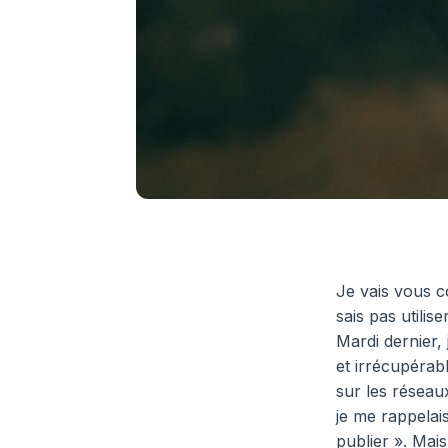
Je vais vous c
sais pas utilis
Mardi dernier,
et irrécupérab
sur les réseau
je me rappelai
publier ». Mais