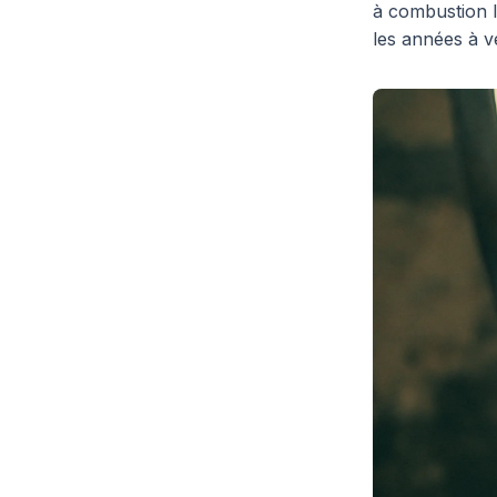
à combustion l
les années à ve