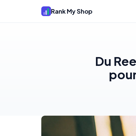
Rank My Shop
Du Ree
pour