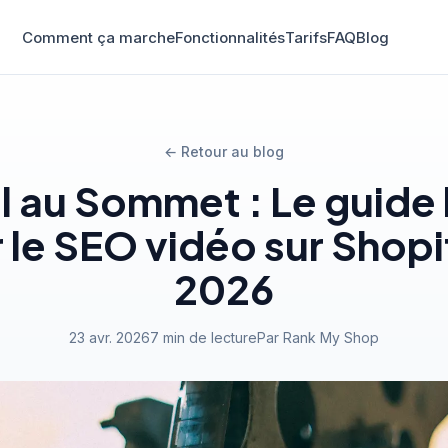
Comment ça marche
Fonctionnalités
Tarifs
FAQ
Blog
← Retour au blog
l au Sommet : Le guide
 le SEO vidéo sur Shopi
2026
23 avr. 2026
7 min de lecture
Par Rank My Shop