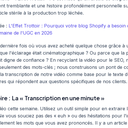
nt tremblante et une histoire profondément personnelle s
icle stérile à la production trop léchée.
ée :
L'Effet Trottoir : Pourquoi votre blog Shopify a besoin
umaine de l'UGC en 2026
dernière fois où vous avez acheté quelque chose grâce à 
 que l'éclairage était cinématographique ? Ou parce que la
it digne de confiance ? En recyclant la vidéo pour le SEO,
seulement des mots-clés ; nous construisons un pont de c
 la transcription de notre vidéo comme base pour le texte d
tres qui répondent aux questions spécifiques de nos clients.
ire : La « Transcription en une minute »
éo cette semaine. Utilisez un outil simple pour en extraire 
 Ne vous souciez pas des « euh » ou des hésitations pour l'i
ement les mots que vous avez prononcés. Il y a un article 