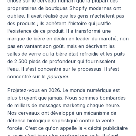
chose sur le cerveau humain que la plupart des
propriétaires de boutiques Shopify modernes ont
oubliée. Il avait réalisé que les gens n'achètent pas
des produits ; ils achètent l'histoire qui justifie
l'existence de ce produit. Il a transformé une
marque de bière en déclin en leader du marché, non
pas en vantant son goût, mais en décrivant les
salles de verre où la bière était refroidie et les puits
de 2 500 pieds de profondeur qui fournissaient
l'eau. Il s'est concentré sur le processus. Il s'est
concentré sur le
pourquoi
.
Projetez-vous en 2026. Le monde numérique est
plus bruyant que jamais. Nous sommes bombardés
de milliers de messages marketing chaque heure.
Nos cerveaux ont développé un mécanisme de
défense biologique sophistiqué contre la vente
forcée. C'est ce qu'on appelle la « cécité publicitaire
», mais c'est bien plus profond que cela. Il s'agit