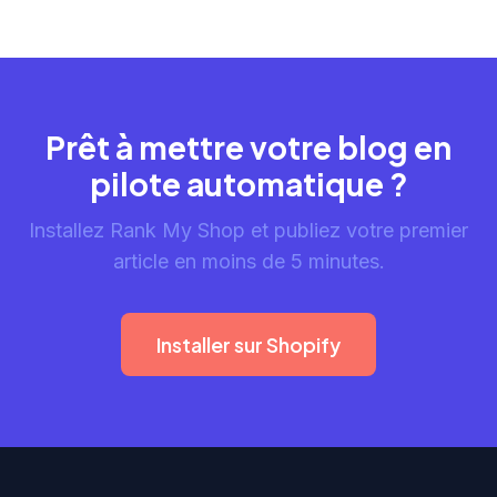
Prêt à mettre votre blog en
pilote automatique ?
Installez Rank My Shop et publiez votre premier
article en moins de 5 minutes.
Installer sur Shopify