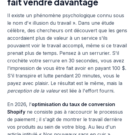
fait vendre davantage
Il existe un phénomène psychologique connu sous
le nom d'« illusion du travail ». Dans une étude
célèbre, des chercheurs ont découvert que les gens
accordaient plus de valeur à un service s'ils
pouvaient voir le travail accompli, même si ce travail
prenait plus de temps. Pensez à un serrurier. S'il
crochète votre serrure en 30 secondes, vous avez
l'impression de vous être fait avoir en payant 100 $.
S'il transpire et lutte pendant 20 minutes, vous le
payez avec plaisir. Le résultat est le même, mais la
perception de la valeur
est liée à l'effort fourni.
En 2026, l'
optimisation du taux de conversion
Shopify
ne consiste pas à raccourcir le processus
de paiement ; il s'agit de montrer le travail derrière
vos produits au sein de votre blog. Au lieu d'un
article intitulé « Nos nouveaux sacs en cuir »,