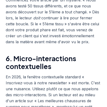
Commencez votre article par un mystère. « Nous
avons testé 50 tissus différents, et ce que nous
avons découvert sur le 51ème a tout changé. » Dès
lors, le lecteur
doit
continuer à lire pour fermer
cette boucle. Si le « 51ème tissu » s'avère être celui
dont votre produit phare est fait, vous venez de
créer un client qui s'est investi émotionnellement
dans la matière avant même d'avoir vu le prix.
6. Micro-interactions
contextuelles
En 2026, la fenêtre contextuelle standard «
Inscrivez-vous à notre newsletter » est morte. C'est
une nuisance. Utilisez plutôt ce que nous appelons
des micro-interactions. Si un lecteur est au milieu
d'un article sur « Les meilleures chaussures de
running pour marathons », montrez-lui un petit