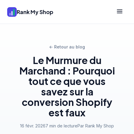
Rank My Shop
← Retour au blog
Le Murmure du
Marchand : Pourquoi
tout ce que vous
savez sur la
conversion Shopify
est faux
16 févr. 2026
7 min de lecture
Par Rank My Shop