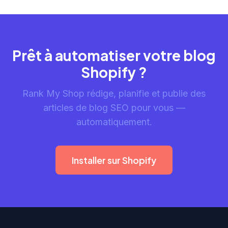
Prêt à automatiser votre blog
Shopify ?
Rank My Shop rédige, planifie et publie des
articles de blog SEO pour vous —
automatiquement.
Installer sur Shopify