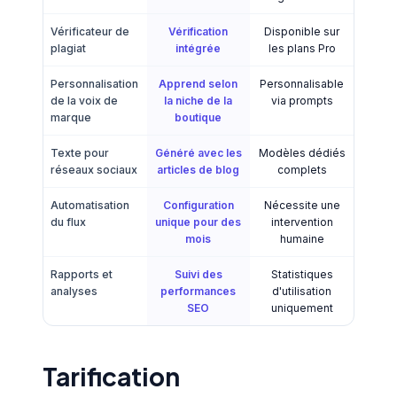
Vérificateur de
Vérification
Disponible sur
plagiat
intégrée
les plans Pro
Personnalisation
Apprend selon
Personnalisable
de la voix de
la niche de la
via prompts
marque
boutique
Texte pour
Généré avec les
Modèles dédiés
réseaux sociaux
articles de blog
complets
Automatisation
Configuration
Nécessite une
du flux
unique pour des
intervention
mois
humaine
Rapports et
Suivi des
Statistiques
analyses
performances
d'utilisation
SEO
uniquement
Tarification