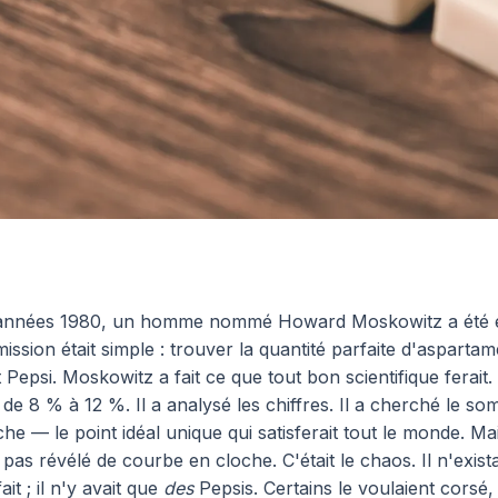
 années 1980, un homme nommé Howard Moskowitz a été
mission était simple : trouver la quantité parfaite d'aspart
 Pepsi. Moskowitz a fait ce que tout bon scientifique ferait. I
 de 8 % à 12 %. Il a analysé les chiffres. Il a cherché le so
e — le point idéal unique qui satisferait tout le monde. Mai
pas révélé de courbe en cloche. C'était le chaos. Il n'exist
it ; il n'y avait que
des
Pepsis. Certains le voulaient corsé,