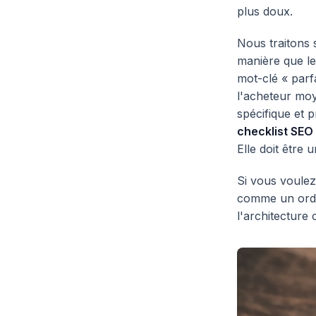
plus doux.
Nous traitons 
manière que le
mot-clé « parf
l'acheteur moy
spécifique et 
checklist SEO
Elle doit être 
Si vous voule
comme un ordi
l'architecture