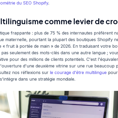
géométrie du SEO Shopify
.
ultilinguisme comme levier de cr
istique frappante : plus de 75 % des internautes préfèrent n
ue maternelle, pourtant la plupart des boutiques Shopify n
le « fruit à portée de main » de 2026. En traduisant votre bo
 pas seulement des mots-clés dans une autre langue ; vou
nitive pour des millions de clients potentiels. C'est l'équivale
'ouverture d'une deuxième vitrine sur une rue beaucoup p
ultez nos réflexions sur
le courage d'être multilingue
pour 
'intègre dans une stratégie mondiale.