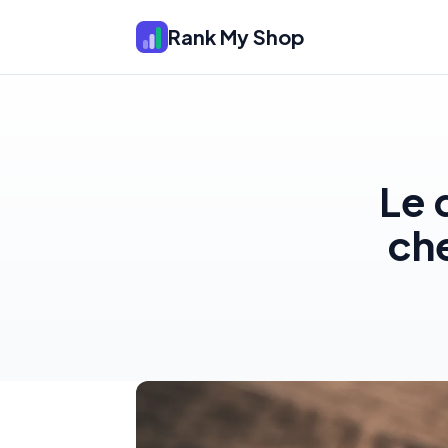
Rank My Shop
Le 
che