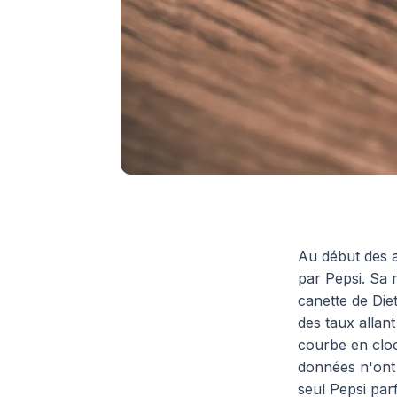
Au début des
par Pepsi. Sa 
canette de Diet
des taux allant
courbe en cloch
données n'ont 
seul Pepsi parfa