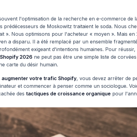
souvent l'optimisation de la recherche en e-commerce de 
s prédécesseurs de Moskowitz traitaient le soda. Nous ch
ait ». Nous optimisons pour l'acheteur « moyen ». Mais en
en a disparu. Il a été remplacé par un ensemble fragmenté,
profondément exigeant d'intentions humaines. Pour réussir,
 Shopify 2026
ne peut pas être une simple liste de corvées
une carte du désir humain.
z
augmenter votre trafic Shopify
, vous devez arrêter de p
nateur et commencer à penser comme un sociologue. Voi
 cachée des
tactiques de croissance organique
pour l'ann