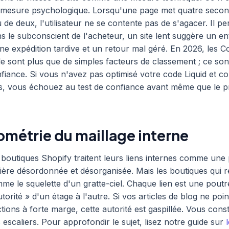
e mesure psychologique. Lorsqu'une page met quatre secon
 de deux, l'utilisateur ne se contente pas de s'agacer. Il pe
s le subconscient de l'acheteur, un site lent suggère un en
ne expédition tardive et un retour mal géré. En 2026, les 
le sont plus que de simples facteurs de classement ; ce son
fiance. Si vous n'avez pas optimisé votre code Liquid et 
s, vous échouez au test de confiance avant même que le p
ométrie du maillage interne
 boutiques Shopify traitent leurs liens internes comme une p
ère désordonnée et désorganisée. Mais les boutiques qui r
mme le squelette d'un gratte-ciel. Chaque lien est une poutr
utorité » d'un étage à l'autre. Si vos articles de blog ne poi
tions à forte marge, cette autorité est gaspillée. Vous cons
escaliers. Pour approfondir le sujet, lisez notre guide sur