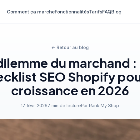
Comment ça marche
Fonctionnalités
Tarifs
FAQ
Blog
← Retour au blog
dilemme du marchand :
cklist SEO Shopify pou
croissance en 2026
17 févr. 2026
7 min de lecture
Par Rank My Shop