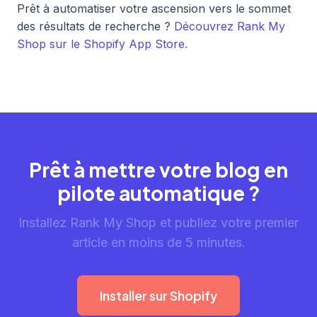
Prêt à automatiser votre ascension vers le sommet
des résultats de recherche ?
Découvrez Rank My
Shop sur le Shopify App Store.
Prêt à mettre votre blog en
pilote automatique ?
Installez Rank My Shop et publiez votre premier
article en moins de 5 minutes.
Installer sur Shopify