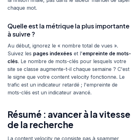
la finition finale, pas dans le labeur manuel de taper
chaque mot.
Quelle est la métrique la plus importante
à suivre ?
Au début, ignorez le « nombre total de vues ».
Suivez les
pages indexées
et l'
empreinte de mots-
clés
. Le nombre de mots-clés pour lesquels votre
site se classe augmente-t-il chaque semaine ? C'est
le signe que votre content velocity fonctionne. Le
trafic est un indicateur retardé ; l'empreinte de
mots-clés est un indicateur avancé.
Résumé : avancer à la vitesse
de la recherche
La content velocity ne consiste pas à spammer