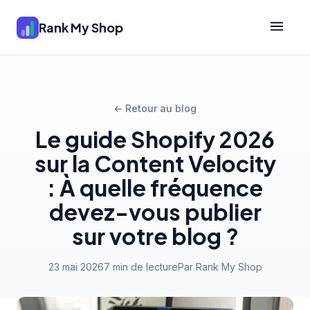
Rank My Shop
← Retour au blog
Le guide Shopify 2026
sur la Content Velocity
: À quelle fréquence
devez-vous publier
sur votre blog ?
23 mai 2026
7 min de lecture
Par Rank My Shop