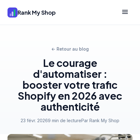
Rank My Shop
← Retour au blog
Le courage
d'automatiser :
booster votre trafic
Shopify en 2026 avec
authenticité
23 févr. 2026
9 min de lecture
Par Rank My Shop