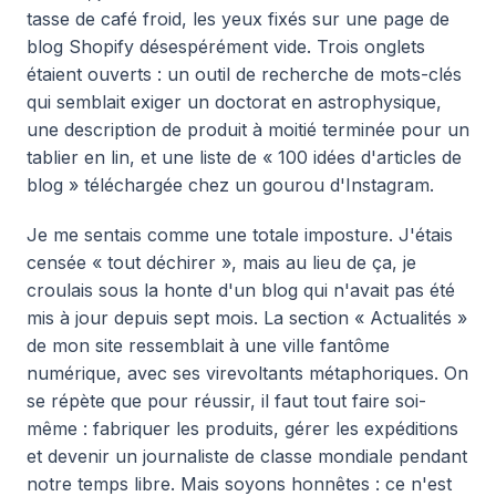
tasse de café froid, les yeux fixés sur une page de
blog Shopify désespérément vide. Trois onglets
étaient ouverts : un outil de recherche de mots-clés
qui semblait exiger un doctorat en astrophysique,
une description de produit à moitié terminée pour un
tablier en lin, et une liste de « 100 idées d'articles de
blog » téléchargée chez un gourou d'Instagram.
Je me sentais comme une totale imposture. J'étais
censée « tout déchirer », mais au lieu de ça, je
croulais sous la honte d'un blog qui n'avait pas été
mis à jour depuis sept mois. La section « Actualités »
de mon site ressemblait à une ville fantôme
numérique, avec ses virevoltants métaphoriques. On
se répète que pour réussir, il faut tout faire soi-
même : fabriquer les produits, gérer les expéditions
et devenir un journaliste de classe mondiale pendant
notre temps libre. Mais soyons honnêtes : ce n'est