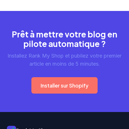
Prêt à mettre votre blog en
pilote automatique ?
Installez Rank My Shop et publiez votre premier
article en moins de 5 minutes.
Installer sur Shopify