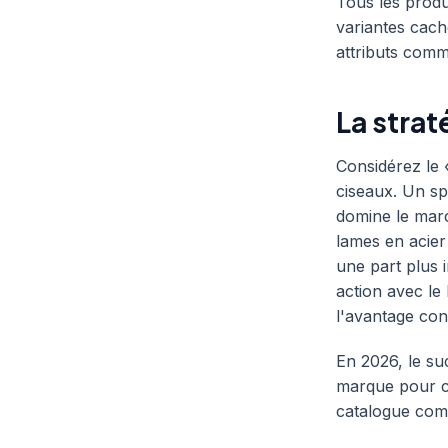
Tous les produi
variantes cach
attributs comm
La strat
Considérez le 
ciseaux. Un sp
domine le mar
lames en acier 
une part plus 
action avec le
l'avantage con
En 2026, le su
marque pour c
catalogue com