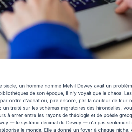
IXe siècle, un homme nommé Melvil Dewey avait un problèm
ibliothèques de son époque, il n'y voyait que le chaos. Les 
par ordre d'achat ou, pire encore, par la couleur de leur re
 un traité sur les schémas migratoires des hirondelles, vo
ours à errer entre les rayons de théologie et de poésie grec
ewey — le système décimal de Dewey — n'a pas seulement o
a catégorisé le monde. Elle a donné un foyer à chaque niche