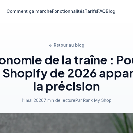
Comment ça marche
Fonctionnalités
Tarifs
FAQ
Blog
← Retour au blog
onomie de la traîne : P
 Shopify de 2026 appar
la précision
11 mai 2026
7 min de lecture
Par Rank My Shop