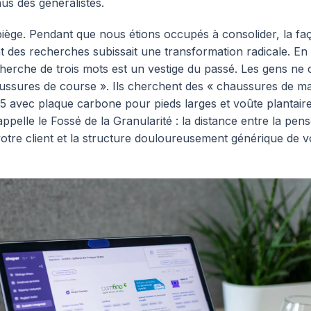
s des généralistes.
 piège. Pendant que nous étions occupés à consolider, la fa
t des recherches subissait une transformation radicale. En 
herche de trois mots est un vestige du passé. Les gens ne
ussures de course ». Ils cherchent des « chaussures de m
5 avec plaque carbone pour pieds larges et voûte plantaire
appelle le Fossé de la Granularité : la distance entre la pen
votre client et la structure douloureusement générique de vo