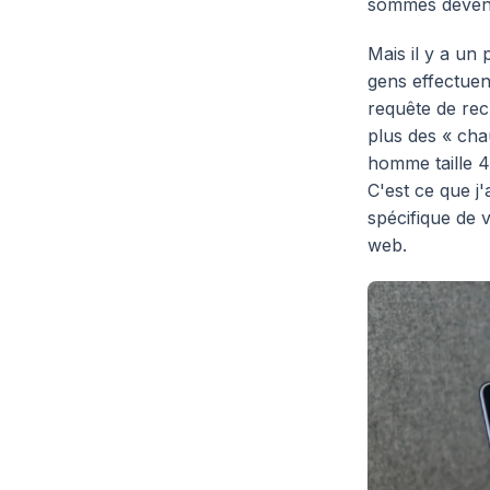
sommes devenu
Mais il y a un
gens effectuen
requête de rec
plus des « cha
homme taille 4
C'est ce que j'
spécifique de 
web.