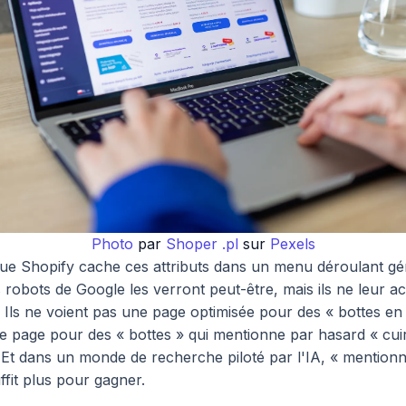
Photo
par
Shoper .pl
sur
Pexels
que Shopify cache ces attributs dans un menu déroulant gé
s robots de Google les verront peut-être, mais ils ne leur 
. Ils ne voient pas une page optimisée pour des « bottes en 
une page pour des « bottes » qui mentionne par hasard « cui
. Et dans un monde de recherche piloté par l'IA, « mention
ffit plus pour gagner.