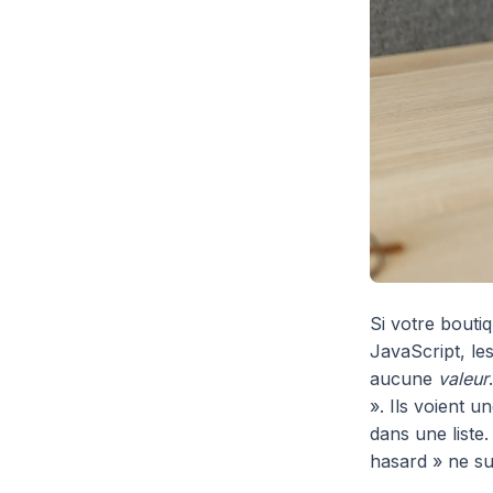
Si votre bouti
JavaScript, le
aucune
valeur
». Ils voient 
dans une liste
hasard » ne su