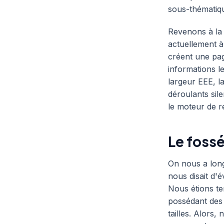
sous-thématiqu
Revenons à la
actuellement à 
créent une page
informations l
largeur EEE, l
déroulants sil
le moteur de r
Le fossé
On nous a lon
nous disait d'é
Nous étions ter
possédant des 
tailles. Alors