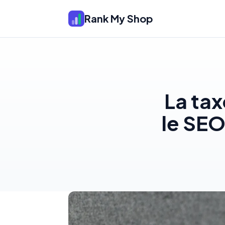
Rank My Shop
La tax
le SEO