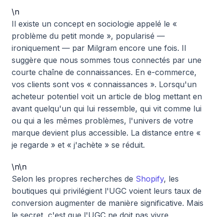
\n
Il existe un concept en sociologie appelé le «
problème du petit monde », popularisé —
ironiquement — par Milgram encore une fois. Il
suggère que nous sommes tous connectés par une
courte chaîne de connaissances. En e-commerce,
vos clients sont vos « connaissances ». Lorsqu'un
acheteur potentiel voit un article de blog mettant en
avant quelqu'un qui lui ressemble, qui vit comme lui
ou qui a les mêmes problèmes, l'univers de votre
marque devient plus accessible. La distance entre «
je regarde » et « j'achète » se réduit.
\n\n
Selon les propres recherches de
Shopify
, les
boutiques qui privilégient l'UGC voient leurs taux de
conversion augmenter de manière significative. Mais
le secret, c'est que l'UGC ne doit pas vivre