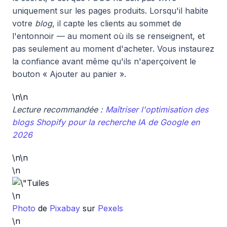
uniquement sur les pages produits. Lorsqu'il habite
votre
blog
, il capte les clients au sommet de
l'entonnoir — au moment où ils se renseignent, et
pas seulement au moment d'acheter. Vous instaurez
la confiance avant même qu'ils n'aperçoivent le
bouton « Ajouter au panier ».
\n\n
Lecture recommandée :
Maîtriser l'optimisation des
blogs Shopify pour la recherche IA de Google en
2026
\n\n
\n
\n
Photo
de
Pixabay
sur
Pexels
\n