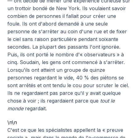
— ont décidé de mener une expérience curieuse sur
un trottoir bondé de New York. Ils voulaient savoir
combien de personnes il fallait pour créer une
foule. Ils ont d'abord demandé à une seule
personne de s'arrêter au coin d'une rue et de fixer
le ciel sans raison particulière pendant soixante
secondes. La plupart des passants l'ont ignorée.
Puis, ils ont porté le nombre d'« observateurs » à
cinq. Soudain, les gens ont commencé à s'arrêter.
Lorsqu'ils ont atteint un groupe de quinze
personnes regardant le vide, 40 % des piétons se
sont arrêtés et ont tendu le cou pour scruter le ciel.
Ils ne regardaient pas parce qu'il y avait quelque
chose à voir ; ils regardaient parce que
tout le
monde
regardait.
\n\n
C'est ce que les spécialistes appellent la « preuve
sociale », mais dans le monde de l'e-commerce de