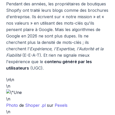
Pendant des années, les propriétaires de boutiques
Shopify ont traité leurs blogs comme des brochures
d'entreprise. Ils écrivent sur « notre mission » et «
nos valeurs » en utilisant des mots-clés qu'ils
pensent plaire à Google. Mais les algorithmes de
Google en 2026 ne sont plus dupes. Ils ne
cherchent plus la densité de mots-clés ; ils
cherchent l'
Expérience, l'Expertise, l'Autorité et la
Fiabilité
(E-E-A-T). Et rien ne signale mieux
l'expérience que le
contenu généré par les
utilisateurs
(UGC).
\n\n
\n
\n
Photo
de
Shoper .pl
sur
Pexels
\n