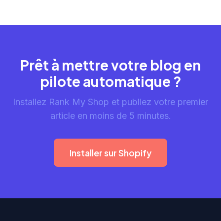
Prêt à mettre votre blog en
pilote automatique ?
Installez Rank My Shop et publiez votre premier
article en moins de 5 minutes.
Installer sur Shopify