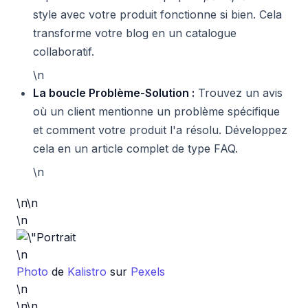
style avec votre produit fonctionne si bien. Cela
transforme votre blog en un catalogue
collaboratif.
\n
La boucle Problème-Solution :
Trouvez un avis
où un client mentionne un problème spécifique
et comment votre produit l'a résolu. Développez
cela en un article complet de type FAQ.
\n
\n\n
\n
\n
Photo
de
Kalistro
sur
Pexels
\n
\n\n