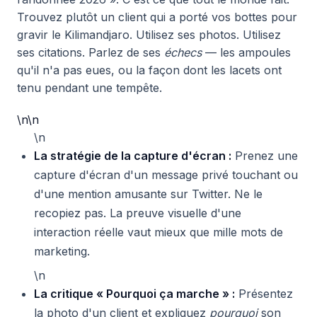
Trouvez plutôt un client qui a porté vos bottes pour
gravir le Kilimandjaro. Utilisez ses photos. Utilisez
ses citations. Parlez de ses
échecs
— les ampoules
qu'il n'a pas eues, ou la façon dont les lacets ont
tenu pendant une tempête.
\n\n
\n
La stratégie de la capture d'écran :
Prenez une
capture d'écran d'un message privé touchant ou
d'une mention amusante sur Twitter. Ne le
recopiez pas. La preuve visuelle d'une
interaction réelle vaut mieux que mille mots de
marketing.
\n
La critique « Pourquoi ça marche » :
Présentez
la photo d'un client et expliquez
pourquoi
son