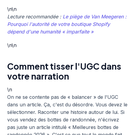
\n\n
Lecture recommandée :
Le piège de Van Meegeren :
Pourquoi l'autorité de votre boutique Shopify
dépend d'une humanité « imparfaite »
\n\n
Comment tisser l'UGC dans
votre narration
\n
On ne se contente pas de « balancer » de l'UGC
dans un article. Ça, c'est du désordre. Vous devez le
sélectionner. Raconter une histoire autour de lui. Si
vous vendez des bottes de randonnée, n'écrivez
pas juste un article intitulé « Meilleures bottes de
randonnée 2026 ». C'est ce que tout le monde fait.