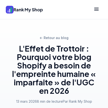
Rank My Shop
← Retour au blog
L'Effet de Trottoir :
Pourquoi votre blog
Shopify a besoin de
l'empreinte humaine «
imparfaite » de l'UGC
en 2026
13 mars 2026
8 min de lecture
Par Rank My Shop