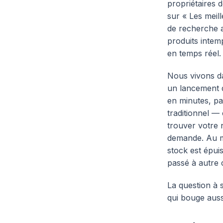
propriétaires 
sur « Les meil
de recherche a
produits intem
en temps réel.
Nous vivons da
un lancement d
en minutes, pa
traditionnel —
trouver votre 
demande. Au mo
stock est épuis
passé à autre 
La question à 
qui bouge auss