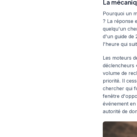
La mécaniqu
Pourquoi un mo
? La réponse e
quelqu'un cher
d'un guide de 2
l'heure qui suit
Les moteurs de
déclencheurs 
volume de rech
priorité. Il ce
chercher qui fo
fenêtre d'oppor
événement en d
autorité de do