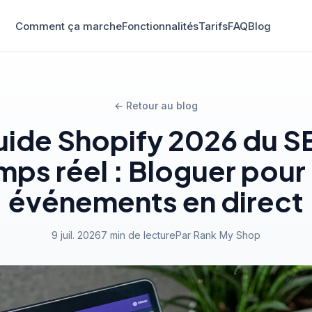
Comment ça marche
Fonctionnalités
Tarifs
FAQ
Blog
← Retour au blog
uide Shopify 2026 du S
mps réel : Bloguer pour 
événements en direct
9 juil. 2026
7 min de lecture
Par Rank My Shop