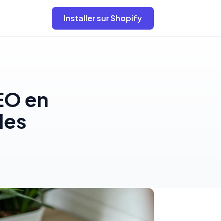
Installer sur Shopify
EO en
les