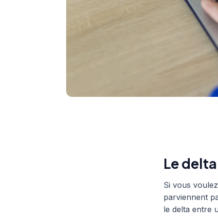
Le delta
Si vous voule
parviennent pa
le delta entre