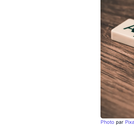
Photo
par
Pix