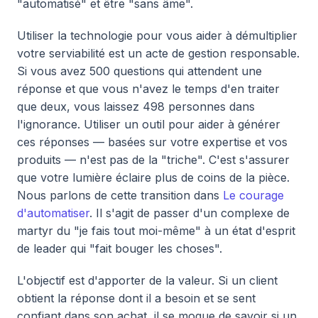
"automatisé" et être "sans âme".
Utiliser la technologie pour vous aider à démultiplier
votre serviabilité est un acte de gestion responsable.
Si vous avez 500 questions qui attendent une
réponse et que vous n'avez le temps d'en traiter
que deux, vous laissez 498 personnes dans
l'ignorance. Utiliser un outil pour aider à générer
ces réponses — basées sur votre expertise et vos
produits — n'est pas de la "triche". C'est s'assurer
que votre lumière éclaire plus de coins de la pièce.
Nous parlons de cette transition dans
Le courage
d'automatiser
. Il s'agit de passer d'un complexe de
martyr du "je fais tout moi-même" à un état d'esprit
de leader qui "fait bouger les choses".
L'objectif est d'apporter de la valeur. Si un client
obtient la réponse dont il a besoin et se sent
confiant dans son achat, il se moque de savoir si un