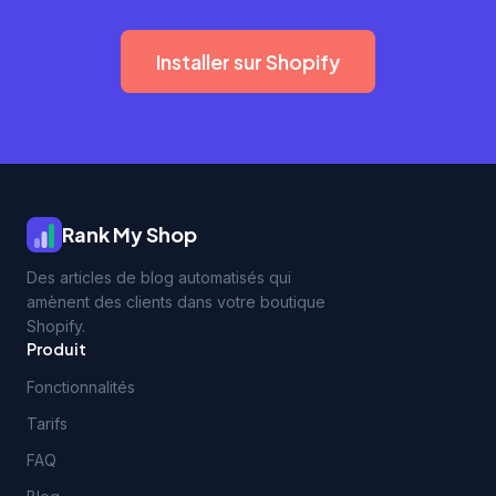
Installer sur Shopify
Rank My Shop
Des articles de blog automatisés qui
amènent des clients dans votre boutique
Shopify.
Produit
Fonctionnalités
Tarifs
FAQ