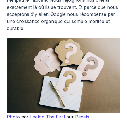
l'empathie radicale. Nous rejoignons nos clients
exactement là où ils se trouvent. Et parce que nous
acceptons d'y aller, Google nous récompense par
une croissance organique qui semble méritée et
durable.
Photo
par
Leeloo The First
sur
Pexels