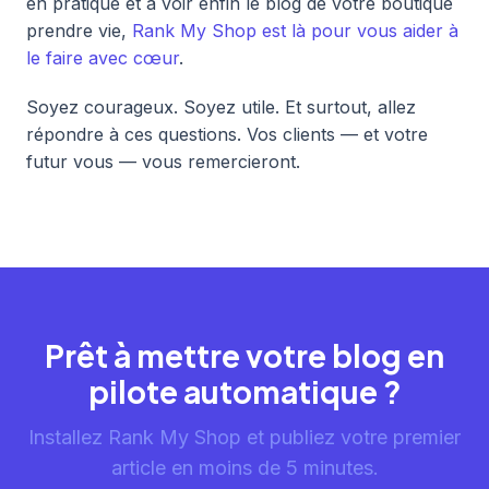
en pratique et à voir enfin le blog de votre boutique
prendre vie,
Rank My Shop est là pour vous aider à
le faire avec cœur
.
Soyez courageux. Soyez utile. Et surtout, allez
répondre à ces questions. Vos clients — et votre
futur vous — vous remercieront.
Prêt à mettre votre blog en
pilote automatique ?
Installez Rank My Shop et publiez votre premier
article en moins de 5 minutes.