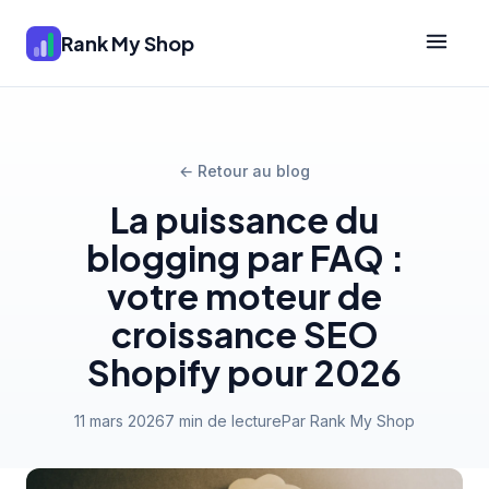
Rank My Shop
← Retour au blog
La puissance du
blogging par FAQ :
votre moteur de
croissance SEO
Shopify pour 2026
11 mars 2026
7 min de lecture
Par Rank My Shop