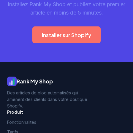
Installez Rank My Shop et publiez votre premier
article en moins de 5 minutes.
Installer sur Shopify
Rank My Shop
Des articles de blog automatisés qui
amènent des clients dans votre boutique
Shopify.
Produit
Fonctionnalités
Tarifs