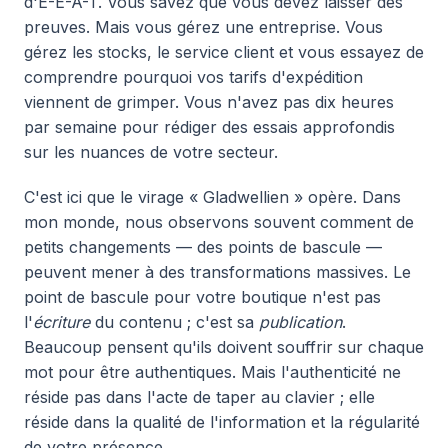
d'E-E-A-T. Vous savez que vous devez laisser des
preuves. Mais vous gérez une entreprise. Vous
gérez les stocks, le service client et vous essayez de
comprendre pourquoi vos tarifs d'expédition
viennent de grimper. Vous n'avez pas dix heures
par semaine pour rédiger des essais approfondis
sur les nuances de votre secteur.
C'est ici que le virage « Gladwellien » opère. Dans
mon monde, nous observons souvent comment de
petits changements — des points de bascule —
peuvent mener à des transformations massives. Le
point de bascule pour votre boutique n'est pas
l'
écriture
du contenu ; c'est sa
publication
.
Beaucoup pensent qu'ils doivent souffrir sur chaque
mot pour être authentiques. Mais l'authenticité ne
réside pas dans l'acte de taper au clavier ; elle
réside dans la qualité de l'information et la régularité
de votre présence.