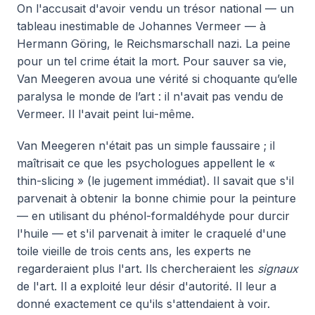
On l'accusait d'avoir vendu un trésor national — un
tableau inestimable de Johannes Vermeer — à
Hermann Göring, le Reichsmarschall nazi. La peine
pour un tel crime était la mort. Pour sauver sa vie,
Van Meegeren avoua une vérité si choquante qu’elle
paralysa le monde de l’art : il n'avait pas vendu de
Vermeer. Il l'avait peint lui-même.
Van Meegeren n'était pas un simple faussaire ; il
maîtrisait ce que les psychologues appellent le «
thin-slicing » (le jugement immédiat). Il savait que s'il
parvenait à obtenir la bonne chimie pour la peinture
— en utilisant du phénol-formaldéhyde pour durcir
l'huile — et s'il parvenait à imiter le craquelé d'une
toile vieille de trois cents ans, les experts ne
regarderaient plus l'art. Ils chercheraient les
signaux
de l'art. Il a exploité leur désir d'autorité. Il leur a
donné exactement ce qu'ils s'attendaient à voir.