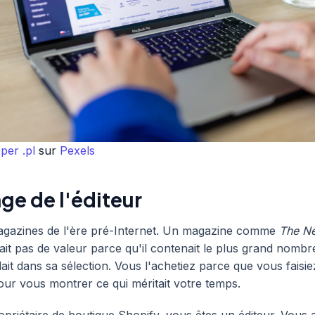
per .pl
sur
Pexels
ge de l'éditeur
gazines de l'ère pré-Internet. Un magazine comme
The N
it pas de valeur parce qu'il contenait le plus grand nombr
dait dans sa sélection. Vous l'achetiez parce que vous faisi
our vous montrer ce qui méritait votre temps.