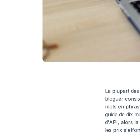
La plupart des
bloguer consis
mots en phras
guide de dix mi
d'API, alors la
les prix s'effo