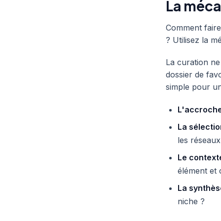
La mécan
Comment faire
? Utilisez la 
La curation ne
dossier de favo
simple pour un
L'accroche
La sélectio
les réseaux
Le contexte
élément et c
La synthèse
niche ?