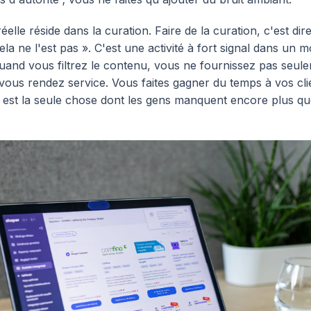
éelle réside dans la curation. Faire de la curation, c'est dire
ela ne l'est pas ». C'est une activité à fort signal dans un 
 Quand vous filtrez le contenu, vous ne fournissez pas seul
; vous rendez service. Vous faites gagner du temps à vos cli
 est la seule chose dont les gens manquent encore plus q