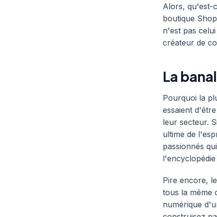
Alors, qu'est-
boutique Shopi
n'est pas celui 
créateur de co
La banal
Pourquoi la pl
essaient d'être
leur secteur. 
ultime de l'es
passionnés qui 
l'encyclopédie 
Pire encore, le
tous la même c
numérique d'un
construisez pas