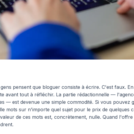
 gens pensent que bloguer consiste à écrire. C'est faux. En
te avant tout à réfléchir. La partie rédactionnelle — l'age
es — est devenue une simple commodité. Si vous pouvez 
lle mots sur n'importe quel sujet pour le prix de quelques c
 valeur de ces mots est, concrètement, nulle. Quand l'offre e
ndrent.