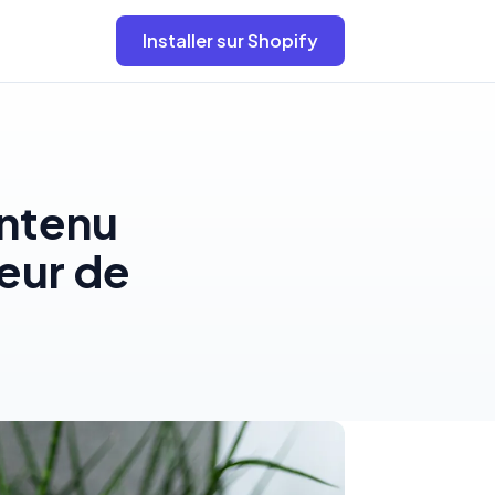
Installer sur Shopify
ontenu
teur de