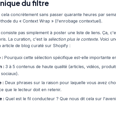
ique du filtre
 cela concrètement sans passer quarante heures par semai
méthode du « Context Wrap » (l'enrobage contextuel).
 consiste pas simplement à poster une liste de liens. Ça, c'
ris. La curation, c'est la
sélection plus le contexte
. Voici u
 article de blog curaté sur Shopify :
 :
Pourquoi cette sélection spécifique est-elle importante 
n :
3 à 5 contenus de haute qualité (articles, vidéos, produit
 sociaux).
 :
Deux phrases sur la raison pour laquelle vous avez cho
e que le lecteur doit en retenir.
 :
Quel est le fil conducteur ? Que nous dit cela sur l'aveni