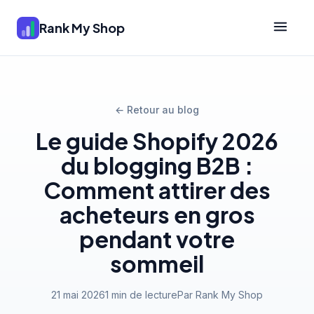
Rank My Shop
← Retour au blog
Le guide Shopify 2026
du blogging B2B :
Comment attirer des
acheteurs en gros
pendant votre
sommeil
21 mai 2026
1 min de lecture
Par Rank My Shop