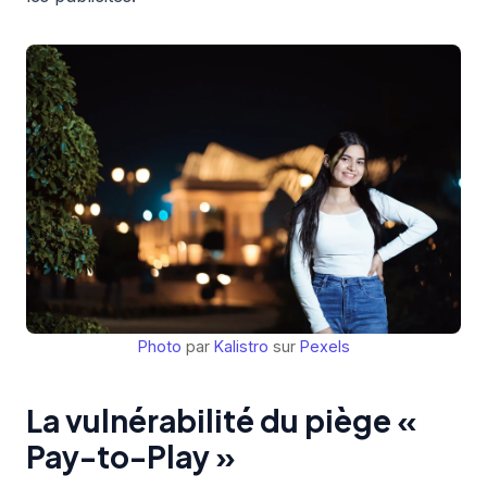
Photo
par
Kalistro
sur
Pexels
La vulnérabilité du piège «
Pay-to-Play »