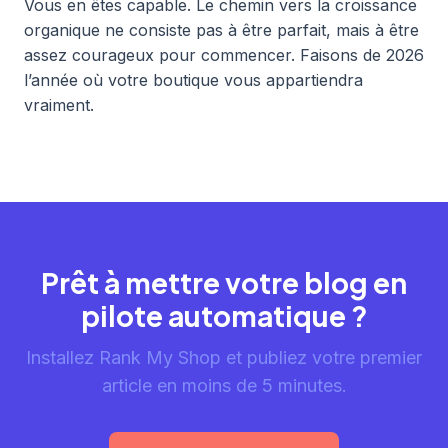
Vous en êtes capable. Le chemin vers la croissance
organique ne consiste pas à être parfait, mais à être
assez courageux pour commencer. Faisons de 2026
l’année où votre boutique vous appartiendra
vraiment.
Prêt à mettre votre blog en
pilote automatique ?
Installez Rank My Shop et publiez votre premier
article en moins de 5 minutes.