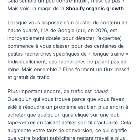
Cela semble un peu contre-intuitif, n'est-ce pas ?
Mais voici la magie de la
Shopify organic growth
:
Lorsque vous disposez d’un cluster de contenu de
haute qualité, l’IA de Google (qui, en 2026, est
incroyablement douée pour détecter l’expertise)
commence à vous classer pour des centaines de
petites recherches spécifiques de « longue traîne ».
Individuellement, ces recherches ne paient pas de
mine. Mais ensemble ? Elles forment un flux massif
et gratuit de trafic.
Plus important encore, ce trafic est
chaud
.
Quelqu’un qui vous trouve parce que vous l’avez
aidé à résoudre un problème est bien plus enclin à
acheter que quelqu’un qui a cliqué sur une pub
tape-à-l'œil en faisant défiler son fil d'actualité. Cela
augmente votre taux de conversion, ce qui signifie
que votre budget publicitaire restant travaille plus