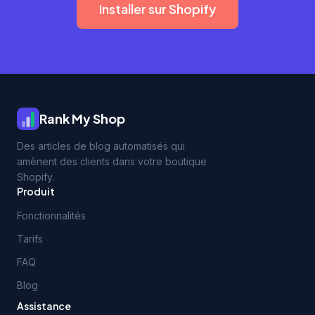
Installer sur Shopify
Rank My Shop
Des articles de blog automatisés qui
amènent des clients dans votre boutique
Shopify.
Produit
Fonctionnalités
Tarifs
FAQ
Blog
Assistance