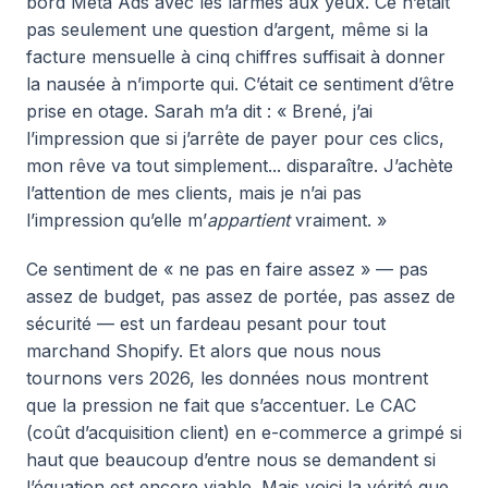
bord Meta Ads avec les larmes aux yeux. Ce n’était
pas seulement une question d’argent, même si la
facture mensuelle à cinq chiffres suffisait à donner
la nausée à n’importe qui. C’était ce sentiment d’être
prise en otage. Sarah m’a dit : « Brené, j’ai
l’impression que si j’arrête de payer pour ces clics,
mon rêve va tout simplement... disparaître. J’achète
l’attention de mes clients, mais je n’ai pas
l’impression qu’elle m’
appartient
vraiment. »
Ce sentiment de « ne pas en faire assez » — pas
assez de budget, pas assez de portée, pas assez de
sécurité — est un fardeau pesant pour tout
marchand Shopify. Et alors que nous nous
tournons vers 2026, les données nous montrent
que la pression ne fait que s’accentuer. Le CAC
(coût d’acquisition client) en e-commerce a grimpé si
haut que beaucoup d’entre nous se demandent si
l’équation est encore viable. Mais voici la vérité que